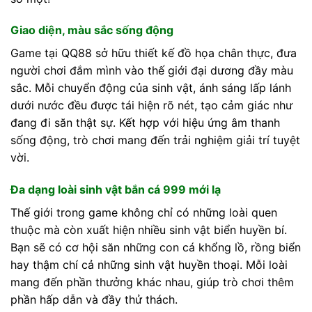
Giao diện, màu sắc sống động
Game tại QQ88 sở hữu thiết kế đồ họa chân thực, đưa
người chơi đắm mình vào thế giới đại dương đầy màu
sắc. Mỗi chuyển động của sinh vật, ánh sáng lấp lánh
dưới nước đều được tái hiện rõ nét, tạo cảm giác như
đang đi săn thật sự. Kết hợp với hiệu ứng âm thanh
sống động, trò chơi mang đến trải nghiệm giải trí tuyệt
vời.
Đa dạng loài sinh vật bắn cá 999 mới lạ
Thế giới trong game không chỉ có những loài quen
thuộc mà còn xuất hiện nhiều sinh vật biển huyền bí.
Bạn sẽ có cơ hội săn những con cá khổng lồ, rồng biển
hay thậm chí cả những sinh vật huyền thoại. Mỗi loài
mang đến phần thưởng khác nhau, giúp trò chơi thêm
phần hấp dẫn và đầy thử thách.