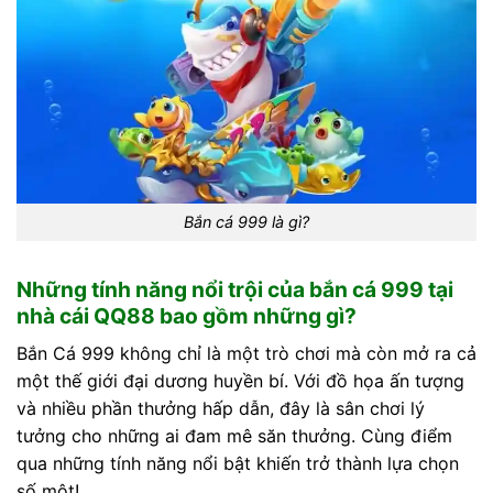
Bắn cá 999 là gì?
Những tính năng nổi trội của bắn cá 999 tại
nhà cái QQ88 bao gồm những gì?
Bắn Cá 999 không chỉ là một trò chơi mà còn mở ra cả
một thế giới đại dương huyền bí. Với đồ họa ấn tượng
và nhiều phần thưởng hấp dẫn, đây là sân chơi lý
tưởng cho những ai đam mê săn thưởng. Cùng điểm
qua những tính năng nổi bật khiến trở thành lựa chọn
số một!