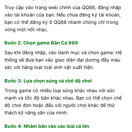
Truy cập vào trang web chính của QQ88, đăng nhập
vào tài khoản của bạn. Nếu chưa đăng ký tài khoản,
bạn có thể đăng ký ở QQ88 nhanh chóng chỉ trong
vòng một nốt nhạc.
Bước 2: Chọn game Bắn Cá 999
Sau khi đăng nhập, vào danh mục và chọn game. Hệ
thống sẽ đưa bạn vào giao diện đại dương đầy màu
sắc với hàng loạt loài sinh vật xuất hiện.
Bước 3: Lựa chọn súng và chế độ chơi
Trong game có nhiều loại súng khác nhau với sức
mạnh và tốc độ bắn khác nhau. Bạn có thể chọn chế
độ chơi đơn hoặc đấu với người chơi khác để thử
thách kỹ năng săn của mình.
Bước 4: Nhắm bắn vào các loài cá lớn