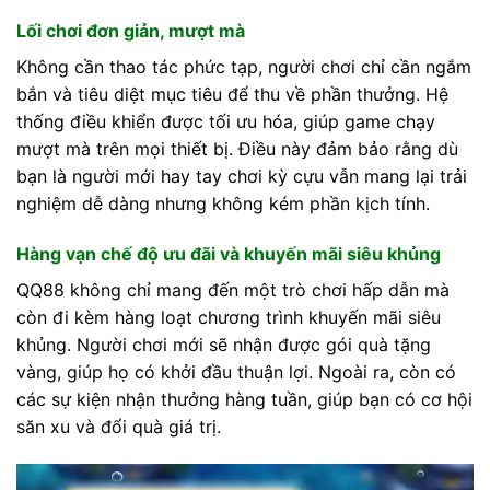
Lối chơi đơn giản, mượt mà
Không cần thao tác phức tạp, người chơi chỉ cần ngắm
bắn và tiêu diệt mục tiêu để thu về phần thưởng. Hệ
thống điều khiển được tối ưu hóa, giúp game chạy
mượt mà trên mọi thiết bị. Điều này đảm bảo rằng dù
bạn là người mới hay tay chơi kỳ cựu vẫn mang lại trải
nghiệm dễ dàng nhưng không kém phần kịch tính.
Hàng vạn chế độ ưu đãi và khuyến mãi siêu khủng
QQ88 không chỉ mang đến một trò chơi hấp dẫn mà
còn đi kèm hàng loạt chương trình khuyến mãi siêu
khủng. Người chơi mới sẽ nhận được gói quà tặng
vàng, giúp họ có khởi đầu thuận lợi. Ngoài ra, còn có
các sự kiện nhận thưởng hàng tuần, giúp bạn có cơ hội
săn xu và đổi quà giá trị.