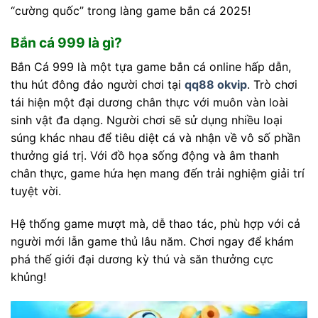
“cường quốc” trong làng game bắn cá 2025!
Bắn cá 999 là gì?
Bắn Cá 999 là một tựa game bắn cá online hấp dẫn,
thu hút đông đảo người chơi tại
qq88 okvip
. Trò chơi
tái hiện một đại dương chân thực với muôn vàn loài
sinh vật đa dạng. Người chơi sẽ sử dụng nhiều loại
súng khác nhau để tiêu diệt cá và nhận về vô số phần
thưởng giá trị. Với đồ họa sống động và âm thanh
chân thực, game hứa hẹn mang đến trải nghiệm giải trí
tuyệt vời.
Hệ thống game mượt mà, dễ thao tác, phù hợp với cả
người mới lẫn game thủ lâu năm. Chơi ngay để khám
phá thế giới đại dương kỳ thú và săn thưởng cực
khủng!