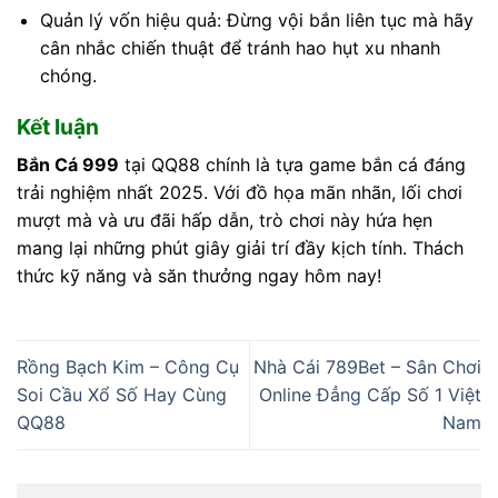
Quản lý vốn hiệu quả: Đừng vội bắn liên tục mà hãy
cân nhắc chiến thuật để tránh hao hụt xu nhanh
chóng.
Kết luận
Bắn Cá 999
tại QQ88 chính là tựa game bắn cá đáng
trải nghiệm nhất 2025. Với đồ họa mãn nhãn, lối chơi
mượt mà và ưu đãi hấp dẫn, trò chơi này hứa hẹn
mang lại những phút giây giải trí đầy kịch tính. Thách
thức kỹ năng và săn thưởng ngay hôm nay!
Rồng Bạch Kim – Công Cụ
Nhà Cái 789Bet – Sân Chơi
Soi Cầu Xổ Số Hay Cùng
Online Đẳng Cấp Số 1 Việt
QQ88
Nam