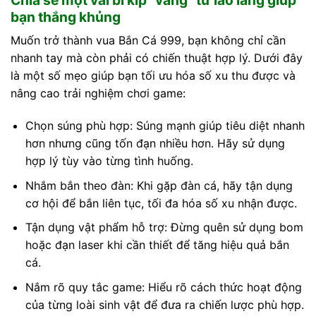
bạn thắng khủng
Muốn trở thành vua Bắn Cá 999, bạn không chỉ cần
nhanh tay mà còn phải có chiến thuật hợp lý. Dưới đây
là một số mẹo giúp bạn tối ưu hóa số xu thu được và
nâng cao trải nghiệm chơi game:
Chọn súng phù hợp: Súng mạnh giúp tiêu diệt nhanh
hơn nhưng cũng tốn đạn nhiều hơn. Hãy sử dụng
hợp lý tùy vào từng tình huống.
Nhắm bắn theo đàn: Khi gặp đàn cá, hãy tận dụng
cơ hội để bắn liên tục, tối đa hóa số xu nhận được.
Tận dụng vật phẩm hỗ trợ: Đừng quên sử dụng bom
hoặc đạn laser khi cần thiết để tăng hiệu quả bắn
cá.
Nắm rõ quy tắc game: Hiểu rõ cách thức hoạt động
của từng loài sinh vật để đưa ra chiến lược phù hợp.