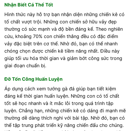
Nhận Biết Cá Thể Tốt
Hình thức này hỗ trợ bạn nhận diện những chiến kê có
tố chất vượt trội. Những con chiến sở hữu vảy đẹp
thường có sức mạnh và độ bền đáng kể. Theo nghiên
cứu, khoảng 70% con chiến thắng đều có đặc điểm
vảy đặc biệt trên cơ thể. Nhờ đó, bạn có thể nhanh
chóng chọn được chiến kê tiềm năng nhất. Điều này
giúp tối ưu hóa thời gian và giảm bớt công sức trong
giai đoạn chuẩn bị.
Đỡ Tốn Công Huấn Luyện
Áp dụng cách xem tướng gà đá giúp bạn tiết kiệm
đáng kể thời gian huấn luyện. Những con có tố chất
tốt sẽ học nhanh và ít mắc lỗi trong quá trình tập
luyện. Chẳng hạn, những chiến kê có dáng đi mạnh mẽ
thường dễ dàng thích nghi với bài tập. Nhờ đó, bạn có
thể tập trung phát triển kỹ năng chiến đấu cho chúng.