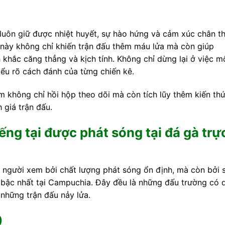
3 luôn giữ được nhiệt huyết, sự hào hứng và cảm xúc chân t
n này không chỉ khiến trận đấu thêm máu lửa mà còn giúp
hắc căng thẳng và kịch tính. Không chỉ dừng lại ở việc m
iểu rõ cách đánh của từng chiến kê.
 không chỉ hồi hộp theo dõi mà còn tích lũy thêm kiến th
 giá trận đấu.
ếng tại được phát sóng tại đá gà trự
t người xem bởi chất lượng phát sóng ổn định, mà còn bởi 
 bậc nhất tại Campuchia. Đây đều là những đấu trường có 
 những trận đấu nảy lửa.
)