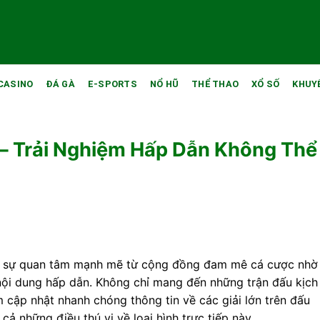
CASINO
ĐÁ GÀ
E-SPORTS
NỔ HŨ
THỂ THAO
XỔ SỐ
KHUY
– Trải Nghiệm Hấp Dẫn Không Thể
 sự quan tâm mạnh mẽ từ cộng đồng đam mê cá cược nhờ
 nội dung hấp dẫn. Không chỉ mang đến những trận đấu kịch
 cập nhật nhanh chóng thông tin về các giải lớn trên đấu
ả những điều thú vị về loại hình trực tiếp này.