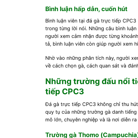
Bình luận hấp dẫn, cuốn hút
Bình luận viên tại đá gà trực tiếp CPC
trong từng lời nói. Những câu bình luậ
người xem cảm nhận được từng khoảnh k
tả, bình luận viên còn giúp người xem h
Nhờ vào những phân tích này, người xem
về cách chọn gà, cách quan sát và đánh
Những trường đấu nổi ti
tiếp CPC3
Đá gà trực tiếp CPC3 không chỉ thu hú
quy tụ của những trường gà danh tiếng
mô lớn, chuyên nghiệp và là nơi diễn ra
Trường gà Thomo (Campuchia