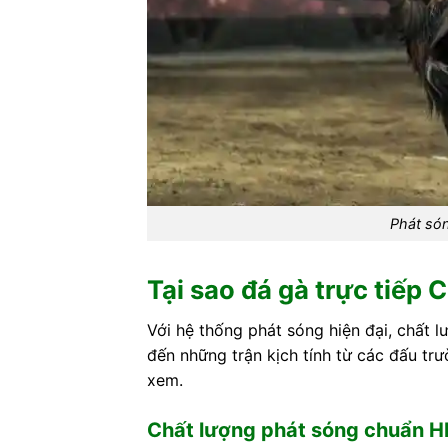
Phát són
Tại sao đá gà trực tiếp 
Với hệ thống phát sóng hiện đại, chất 
đến những trận kịch tính từ các đấu tr
xem.
Chất lượng phát sóng chuẩn 