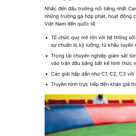
Nhắc đến đấu trường nổi tiếng nhất Ca
những trường gà hợp phát, hoạt động ch
Việt Nam đến quốc tế.
Tổ chức quy mô lớn với hệ thống sới 
sự chuẩn bị kỹ lưỡng, từ khâu tuyển 
Trọng tài chuyên nghiệp giám sát t
vào trận đấu bằng bất kể hình thức 
Các giải hấp dẫn như C1, C2, C3 với
Truyền hình trực tiếp đến khán giả 