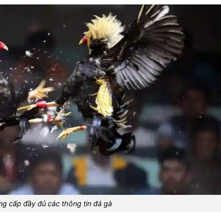
ng cấp đầy đủ các thông tin đá gà