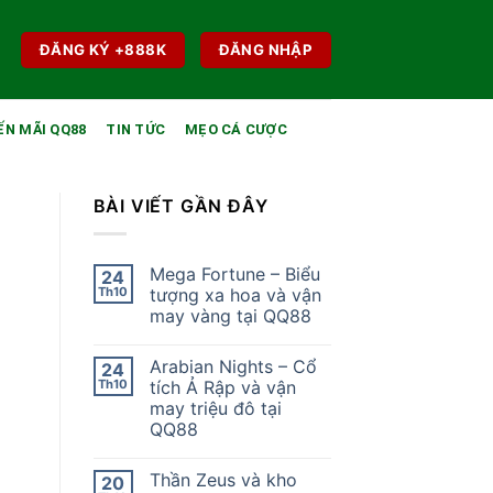
ĐĂNG KÝ +888K
ĐĂNG NHẬP
ẾN MÃI QQ88
TIN TỨC
MẸO CÁ CƯỢC
BÀI VIẾT GẦN ĐÂY
Mega Fortune – Biểu
24
Th10
tượng xa hoa và vận
may vàng tại QQ88
Arabian Nights – Cổ
24
Th10
tích Ả Rập và vận
may triệu đô tại
QQ88
Thần Zeus và kho
20