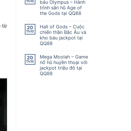
Th10
báu Olympus – Hành
trình săn hũ Age of
the Gods tại QQ88
 từ
Hall of Gods – Cuộc
20
Th10
chiến thần Bắc Âu và
kho báu jackpot tại
u
QQ88
Mega Moolah – Game
20
Th10
nổ hũ huyền thoại với
jackpot triệu đô tại
QQ88