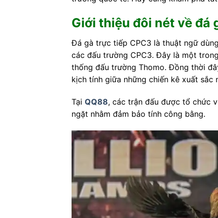
Giới thiệu đôi nét về đá
Đá gà trực tiếp CPC3 là thuật ngữ dùng
các đấu trường CPC3. Đây là một trong 
thống đấu trường Thomo. Đồng thời đây 
kịch tính giữa những chiến kê xuất sắc 
Tại
QQ88
, các trận đấu được tổ chức 
ngặt nhằm đảm bảo tính công bằng.