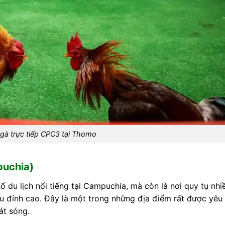
gà trực tiếp CPC3 tại Thomo
puchia)
ố du lịch nổi tiếng tại Campuchia, mà còn là nơi quy tụ nhi
u đỉnh cao. Đây là một trong những địa điểm rất được yêu
át sóng.