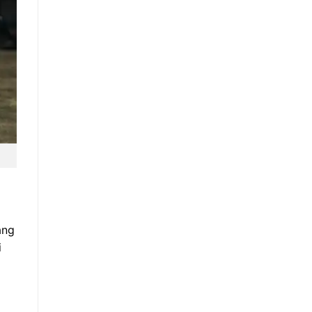
ang
i