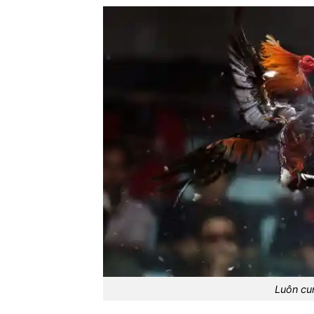
Luôn cu