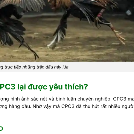
g trực tiếp những trận đấu nảy lửa
CPC3 lại được yêu thích?
lượng hình ảnh sắc nét và bình luận chuyên nghiệp, CPC3 m
ường hàng đầu. Nhờ vậy mà CPC3 đã thu hút rất nhiều ngườ
HD