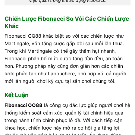
Mẹo quan trọng khi áp dụng Fibonacci
Chiến Lược Fibonacci So Với Các Chiến Lược
Khác
Fibonacci QQ88 khác biệt so với các chiến lược như
Martingale, vốn tăng cược gấp đôi sau mỗi lần thua.
Trong khi Martingale có thể gây thâm hụt nhanh,
Fibonacci phân bổ mức cược tăng dần đều, an toàn
hơn. Phương pháp này cũng đơn giản hơn các chiến
lược phức tạp như Labouchere, phù hợp với cả người
mới lẫn người chơi kỳ cựu tại sân chơi chúng tôi.
Kết Luận
Fibonacci QQ88
là công cụ đắc lực giúp người chơi hệ
thống kiểm soát cảm xúc, quản lý tài chính hiệu quả
trong hành trình chinh phục lô đề. Với cách tiếp cận
khoa học, chiến lược này mở ra cơ hội gia tăng lợi