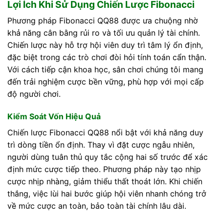
Lợi Ích Khi Sử Dụng Chiến Lược Fibonacci
Phương pháp Fibonacci QQ88 được ưa chuộng nhờ
khả năng cân bằng rủi ro và tối ưu quản lý tài chính.
Chiến lược này hỗ trợ hội viên duy trì tâm lý ổn định,
đặc biệt trong các trò chơi đòi hỏi tính toán cẩn thận.
Với cách tiếp cận khoa học, sân chơi chúng tôi mang
đến trải nghiệm cược bền vững, phù hợp với mọi cấp
độ người chơi.
Kiểm Soát Vốn Hiệu Quả
Chiến lược Fibonacci QQ88 nổi bật với khả năng duy
trì dòng tiền ổn định. Thay vì đặt cược ngẫu nhiên,
người dùng tuân thủ quy tắc cộng hai số trước để xác
định mức cược tiếp theo. Phương pháp này tạo nhịp
cược nhịp nhàng, giảm thiểu thất thoát lớn. Khi chiến
thắng, việc lùi hai bước giúp hội viên nhanh chóng trở
về mức cược an toàn, bảo toàn tài chính lâu dài.