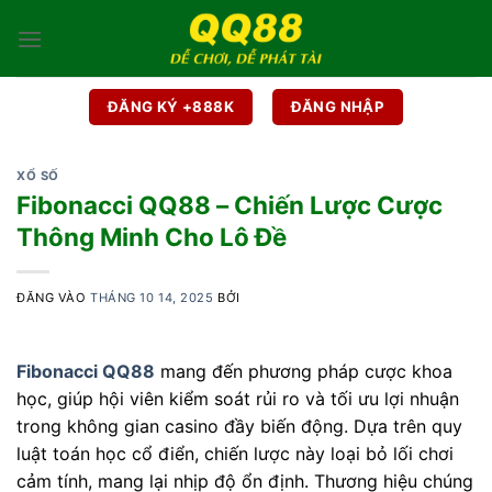
Bỏ
qua
nội
dung
ĐĂNG KÝ +888K
ĐĂNG NHẬP
XỔ SỐ
Fibonacci QQ88 – Chiến Lược Cược
Thông Minh Cho Lô Đề
ĐĂNG VÀO
THÁNG 10 14, 2025
BỞI
Fibonacci QQ88
mang đến phương pháp cược khoa
học, giúp hội viên kiểm soát rủi ro và tối ưu lợi nhuận
trong không gian casino đầy biến động. Dựa trên quy
luật toán học cổ điển, chiến lược này loại bỏ lối chơi
cảm tính, mang lại nhịp độ ổn định. Thương hiệu chúng