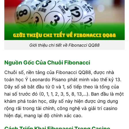
Giới thiệu chi tiết về Fibonacci QQ88
Nguồn Gốc Của Chuỗi Fibonacci
Chuỗi số, nền tảng của Fibonacci QQ88, được nhà
toán học Ý Leonardo Pisano phát minh vào thế kỷ 13.
Dãy số sẽ bắt đầu từ 0 và 1, số tiếp theo là tổng của
hai số trước đó (0, 1, 1, 2, 3, 5, 8, 13,…). Ban đầu là một
khám phá toán học, dãy số này hiện được ứng dụng
rộng rãi trong tài chính, công nghệ và giải trí casino
hiện đại, mang lại độ chính xác cao.
Cách Triển Khai Fibonacci Trong Casino