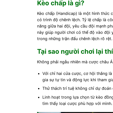
Kèo chấp là gì?
Kèo chấp (Handicap) là một hình thức 
có trình độ chênh lệch. Tỷ lệ chấp là 
năng giữa hai đội, yêu cầu đội mạnh ph
này giúp người chơi có thể độ vào đội y
trong những trận đấu chênh lệch rõ rệt.
Tại sao người chơi lại t
Không phải ngẫu nhiên mà cược châu Á 
Với chỉ hai cửa cược, cơ hội thắng l
gia sự tự tin và động lực khi tham gi
Thử thách trí tuệ không chỉ dự đoán 
Linh hoạt trong lựa chọn từ kèo đồn
tìm thấy loại cược phù hợp với mình.