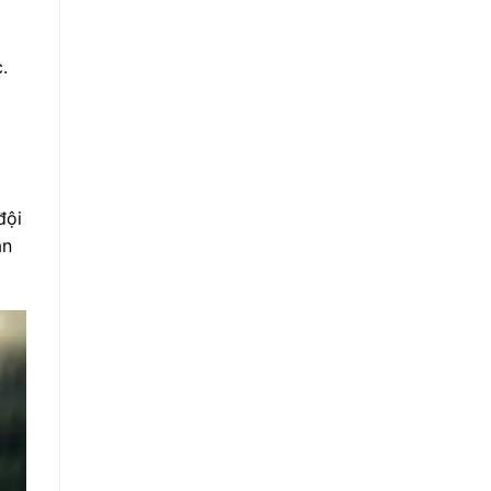
.
đội
ạn