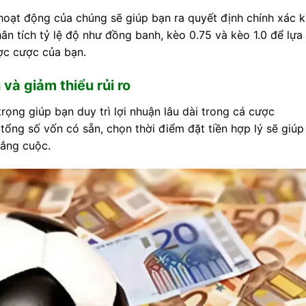
 hoạt động của chúng sẽ giúp bạn ra quyết định chính xác k
ân tích tỷ lệ độ như đồng banh, kèo 0.75 và kèo 1.0 để lựa
ợc cược của bạn.
và giảm thiểu rủi ro
trọng giúp bạn duy trì lợi nhuận lâu dài trong cá cược
ổng số vốn có sẵn, chọn thời điểm đặt tiền hợp lý sẽ giúp
hắng cuộc.