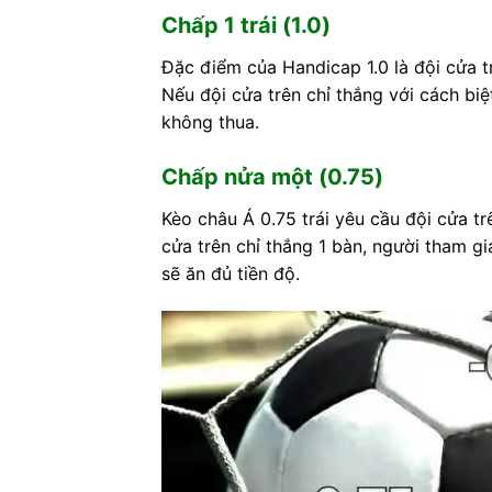
Chấp 1 trái (1.0)
Đặc điểm của Handicap 1.0 là đội cửa tr
Nếu đội cửa trên chỉ thắng với cách biệ
không thua.
Chấp nửa một (0.75)
Kèo châu Á 0.75 trái yêu cầu đội cửa tr
cửa trên chỉ thắng 1 bàn, người tham gi
sẽ ăn đủ tiền độ.