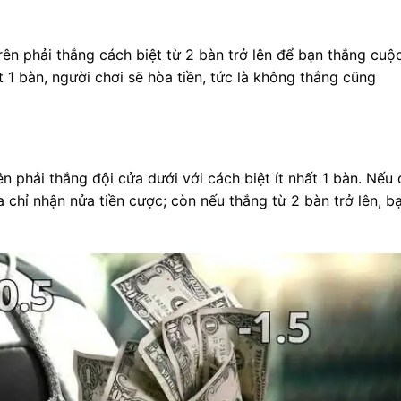
ên phải thắng cách biệt từ 2 bàn trở lên để bạn thắng cuộc
t 1 bàn, người chơi sẽ hòa tiền, tức là không thắng cũng
ên phải thắng đội cửa dưới với cách biệt ít nhất 1 bàn. Nếu 
a chỉ nhận nửa tiền cược; còn nếu thắng từ 2 bàn trở lên, b