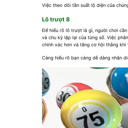
Việc theo dõi tần suất lộ diện của chún
Lô trượt 8
Để hiểu rõ lô trượt là gì, người chơi c
và chu kỳ lặp lại của từng số. Việc phâ
chính xác hơn và tăng cơ hội thắng khi 
Càng hiểu rõ bạn càng dễ dàng nhận diệ