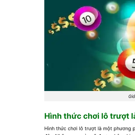
Giớ
Hình thức chơi lô trượt l
Hình thức chơi lô trượt là một phương