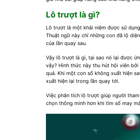
Lô trượt là gì?
Lô trượt là một khái niệm được sử dụng
Thuật ngữ này chỉ những con đã lộ diện
của lần quay sau.
Vậy lô trượt là gì, tại sao nó lại được 
vậy? Hình thức này thu hút hội viên bở
quả. Khi một con số không xuất hiện sa
xuất hiện lại trong lần quay tới.
Việc phân tích lô trượt giúp người tham
chọn thông minh hơn khi tìm số may mắ