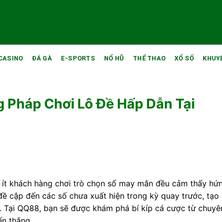
CASINO
ĐÁ GÀ
E-SPORTS
NỔ HŨ
THỂ THAO
XỔ SỐ
KHUY
g Pháp Chơi Lô Đề Hấp Dẫn Tại
 ít khách hàng chơi trò chọn số may mắn đều cảm thấy hứ
ề cập đến các số chưa xuất hiện trong kỳ quay trước, tạo 
. Tại QQ88, bạn sẽ được khám phá bí kíp cá cược từ chuyê
ến thắng.