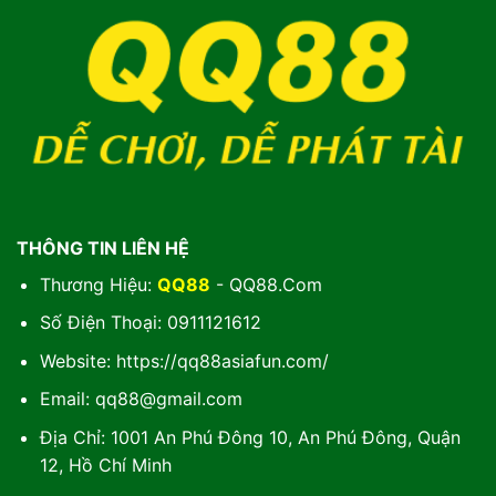
THÔNG TIN LIÊN HỆ
Thương Hiệu:
QQ88
- QQ88.Com
Số Điện Thoại: 0911121612
Website: https://qq88asiafun.com/
Email:
qq88@gmail.com
Địa Chỉ: 1001 An Phú Đông 10, An Phú Đông, Quận
12, Hồ Chí Minh