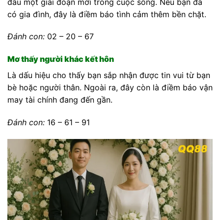
đầu một giai đoạn mới trong cuộc sống. Nếu bạn đã
có gia đình, đây là điềm báo tình cảm thêm bền chặt.
Đánh con:
02 – 20 – 67
Mơ thấy người khác kết hôn
Là dấu hiệu cho thấy bạn sắp nhận được tin vui từ bạn
bè hoặc người thân. Ngoài ra, đây còn là điềm báo vận
may tài chính đang đến gần.
Đánh con:
16 – 61 – 91