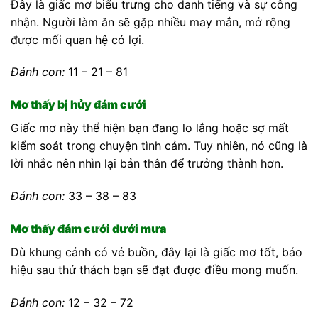
Đây là giấc mơ biểu trưng cho danh tiếng và sự công
nhận. Người làm ăn sẽ gặp nhiều may mắn, mở rộng
được mối quan hệ có lợi.
Đánh con:
11 – 21 – 81
Mơ thấy bị hủy đám cưới
Giấc mơ này thể hiện bạn đang lo lắng hoặc sợ mất
kiểm soát trong chuyện tình cảm. Tuy nhiên, nó cũng là
lời nhắc nên nhìn lại bản thân để trưởng thành hơn.
Đánh con:
33 – 38 – 83
Mơ thấy đám cưới dưới mưa
Dù khung cảnh có vẻ buồn, đây lại là giấc mơ tốt, báo
hiệu sau thử thách bạn sẽ đạt được điều mong muốn.
Đánh con:
12 – 32 – 72