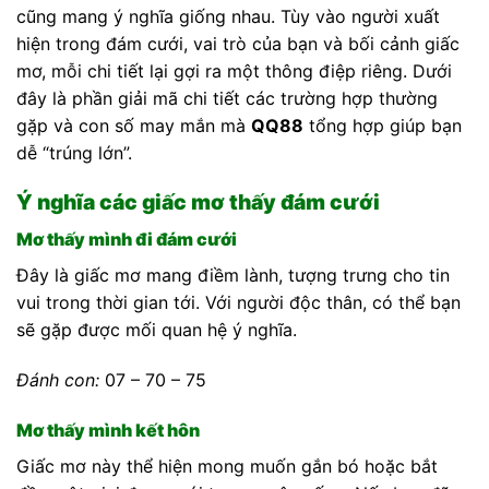
cũng mang ý nghĩa giống nhau. Tùy vào người xuất
hiện trong đám cưới, vai trò của bạn và bối cảnh giấc
mơ, mỗi chi tiết lại gợi ra một thông điệp riêng. Dưới
đây là phần giải mã chi tiết các trường hợp thường
gặp và con số may mắn mà
QQ88
tổng hợp giúp bạn
dễ “trúng lớn”.
Ý nghĩa các giấc mơ thấy đám cưới
Mơ thấy mình đi đám cưới
Đây là giấc mơ mang điềm lành, tượng trưng cho tin
vui trong thời gian tới. Với người độc thân, có thể bạn
sẽ gặp được mối quan hệ ý nghĩa.
Đánh con:
07 – 70 – 75
Mơ thấy mình kết hôn
Giấc mơ này thể hiện mong muốn gắn bó hoặc bắt