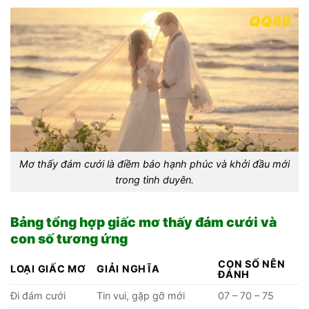
Mơ thấy đám cưới là điềm báo hạnh phúc và khởi đầu mới
trong tình duyên.
Bảng tổng hợp giấc mơ thấy đám cưới và
con số tương ứng
CON SỐ NÊN
LOẠI GIẤC MƠ
GIẢI NGHĨA
ĐÁNH
Đi đám cưới
Tin vui, gặp gỡ mới
07 – 70 – 75