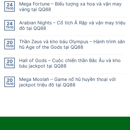
Mega Fortune – Biểu tượng xa hoa và vận may
24
Th10
vàng tại QQ88
Arabian Nights – Cổ tích Ả Rập và vận may triệu
24
Th10
đô tại QQ88
Thần Zeus và kho báu Olympus – Hành trình săn
20
Th10
hũ Age of the Gods tại QQ88
Hall of Gods – Cuộc chiến thần Bắc Âu và kho
20
Th10
báu jackpot tại QQ88
Mega Moolah – Game nổ hũ huyền thoại với
20
Th10
jackpot triệu đô tại QQ88