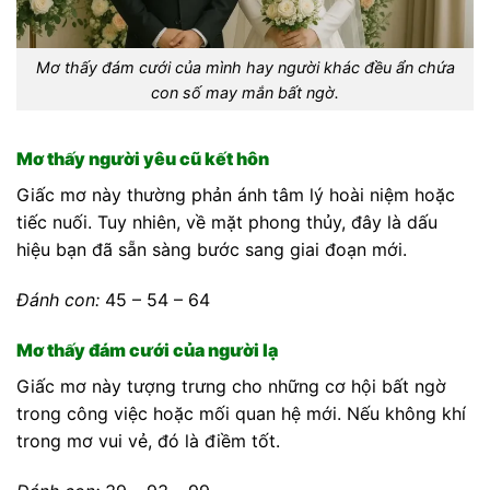
Mơ thấy đám cưới của mình hay người khác đều ẩn chứa
con số may mắn bất ngờ.
Mơ thấy người yêu cũ kết hôn
Giấc mơ này thường phản ánh tâm lý hoài niệm hoặc
tiếc nuối. Tuy nhiên, về mặt phong thủy, đây là dấu
hiệu bạn đã sẵn sàng bước sang giai đoạn mới.
Đánh con:
45 – 54 – 64
Mơ thấy đám cưới của người lạ
Giấc mơ này tượng trưng cho những cơ hội bất ngờ
trong công việc hoặc mối quan hệ mới. Nếu không khí
trong mơ vui vẻ, đó là điềm tốt.