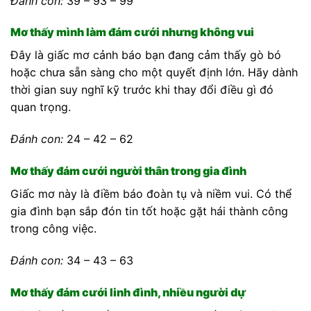
Đánh con:
39 – 93 – 99
Mơ thấy mình làm đám cưới nhưng không vui
Đây là giấc mơ cảnh báo bạn đang cảm thấy gò bó
hoặc chưa sẵn sàng cho một quyết định lớn. Hãy dành
thời gian suy nghĩ kỹ trước khi thay đổi điều gì đó
quan trọng.
Đánh con:
24 – 42 – 62
Mơ thấy đám cưới người thân trong gia đình
Giấc mơ này là điềm báo đoàn tụ và niềm vui. Có thể
gia đình bạn sắp đón tin tốt hoặc gặt hái thành công
trong công việc.
Đánh con:
34 – 43 – 63
Mơ thấy đám cưới linh đình, nhiều người dự