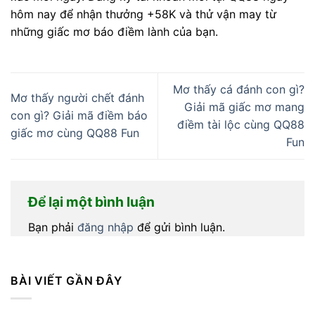
hôm nay để nhận thưởng +58K và thử vận may từ
những giấc mơ báo điềm lành của bạn.
Mơ thấy cá đánh con gì?
Mơ thấy người chết đánh
Giải mã giấc mơ mang
con gì? Giải mã điềm báo
điềm tài lộc cùng QQ88
giấc mơ cùng QQ88 Fun
Fun
Để lại một bình luận
Bạn phải
đăng nhập
để gửi bình luận.
BÀI VIẾT GẦN ĐÂY