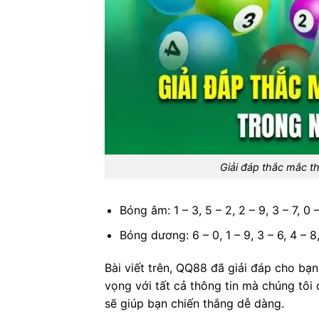
Giải đáp thắc mắc th
Bóng âm: 1 – 3, 5 – 2, 2 – 9, 3 – 7, 0 –
Bóng dương: 6 – 0, 1 – 9, 3 – 6, 4 – 8,
Bài viết trên, QQ88 đã giải đáp cho bạn
vọng với tất cả thông tin mà chúng tôi
sẽ giúp bạn chiến thắng dễ dàng.