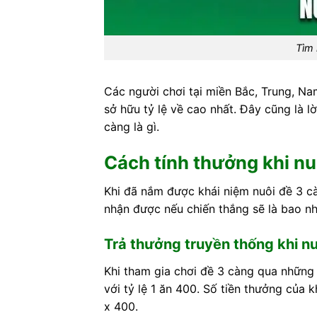
Tìm 
Các người chơi tại miền Bắc, Trung, Na
sở hữu tỷ lệ về cao nhất. Đây cũng là l
càng là gì.
Cách tính thưởng khi nu
Khi đã nắm được khái niệm nuôi đề 3 cà
nhận được nếu chiến thắng sẽ là bao nh
Trả thưởng truyền thống khi nu
Khi tham gia chơi đề 3 càng qua những đ
với tỷ lệ 1 ăn 400. Số tiền thưởng của 
x 400.