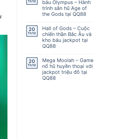
Th10
báu Olympus – Hành
trình săn hũ Age of
the Gods tại QQ88
ư
Hall of Gods – Cuộc
20
Th10
chiến thần Bắc Âu và
kho báu jackpot tại
QQ88
Mega Moolah – Game
20
Th10
nổ hũ huyền thoại với
jackpot triệu đô tại
QQ88