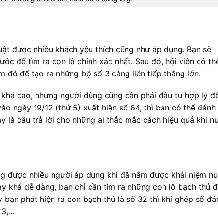
uật được nhiều khách yêu thích cũng như áp dụng. Bạn sẽ
ớc để tìm ra con lô chính xác nhất. Sau đó, hội viên có th
m đó để tạo ra những bộ số 3 càng liên tiếp thắng lớn.
 khá cao, nhưng người dùng cũng cần phải đầu tư hợp lý đ
vào ngày 19/12 (thứ 5) xuất hiện số 64, thì bạn có thể đánh
 là câu trả lời cho những ai thắc mắc cách hiệu quả khi nu
ng được nhiều người áp dụng khi đã nắm được khái niệm nu
ày khá dễ dàng, bạn chỉ cần tìm ra những con lô bạch thủ 
bạn phát hiện ra con bạch thủ là số 32 thì khi ghép số đả
23,…