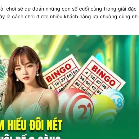
i chơi sẽ dự đoán những con số cuối cùng trong giải đặc
 Đây là cách chơi được nhiều khách hàng ưa chuộng cũng nh