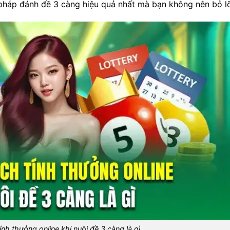
pháp đánh đề 3 càng hiệu quả nhất mà bạn không nên bỏ lỡ
ính thưởng online khi nuôi đề 3 càng là gì