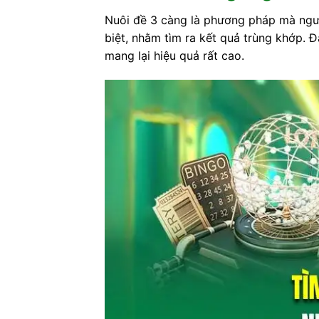
Nuôi đề 3 càng là phương pháp mà ngườ
biệt, nhằm tìm ra kết quả trùng khớp.
mang lại hiệu quả rất cao.