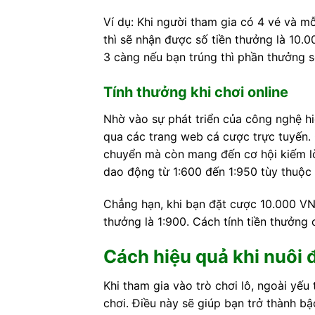
Ví dụ: Khi người tham gia có 4 vé và 
thì sẽ nhận được số tiền thưởng là 10.
3 càng nếu bạn trúng thì phần thưởng 
Tính thưởng khi chơi online
Nhờ vào sự phát triển của công nghệ hi
qua các trang web cá cược trực tuyến. 
chuyển mà còn mang đến cơ hội kiếm lời
dao động từ 1:600 đến 1:950 tùy thuộc 
Chẳng hạn, khi bạn đặt cược 10.000 VN
thưởng là 1:900. Cách tính tiền thưởng
Cách hiệu quả khi nuôi đ
Khi tham gia vào trò chơi lô, ngoài yế
chơi. Điều này sẽ giúp bạn trở thành bậ