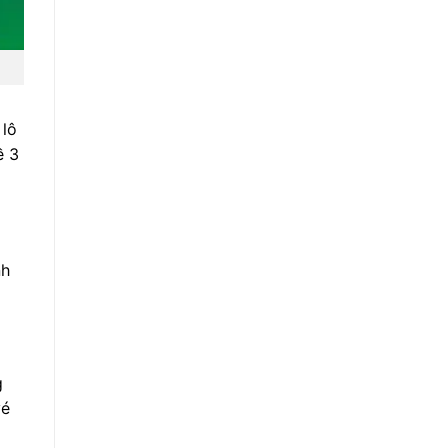
 lô
ề 3
nh
g
vé