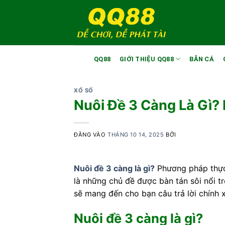
Bỏ
qua
nội
dung
QQ88
GIỚI THIỆU QQ88
BẮN CÁ
XỔ SỐ
Nuôi Đề 3 Càng Là Gì
ĐĂNG VÀO
THÁNG 10 14, 2025
BỞI
Nuôi đề 3 càng là gì?
Phương pháp thực
là những chủ đề được bàn tán sôi nổi 
sẽ mang đến cho bạn câu trả lời chính 
Nuôi đề 3 càng là gì?