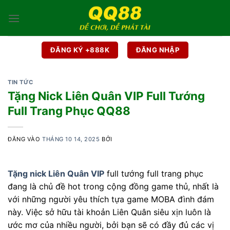
Bỏ
qua
nội
dung
ĐĂNG KÝ +888K
ĐĂNG NHẬP
TIN TỨC
Tặng Nick Liên Quân VIP Full Tướng
Full Trang Phục QQ88
ĐĂNG VÀO
THÁNG 10 14, 2025
BỞI
Tặng nick Liên Quân VIP
full tướng full trang phục
đang là chủ đề hot trong cộng đồng game thủ, nhất là
với những người yêu thích tựa game MOBA đình đám
này. Việc sở hữu tài khoản Liên Quân siêu xịn luôn là
ước mơ của nhiều người, bởi bạn sẽ có đầy đủ các vị