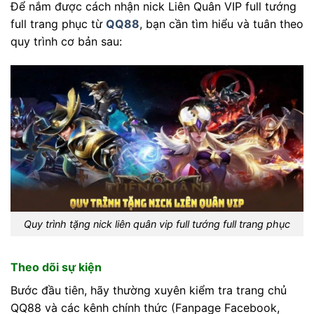
Để nắm được cách nhận nick Liên Quân VIP full tướng
full trang phục từ
QQ88
, bạn cần tìm hiểu và tuân theo
quy trình cơ bản sau:
Quy trình tặng nick liên quân vip full tướng full trang phục
Theo dõi sự kiện
Bước đầu tiên, hãy thường xuyên kiểm tra trang chủ
QQ88 và các kênh chính thức (Fanpage Facebook,