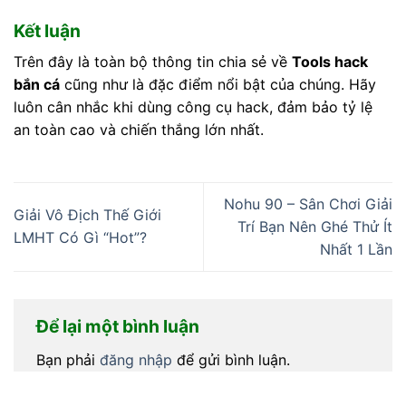
Kết luận
Trên đây là toàn bộ thông tin chia sẻ về
Tools hack
bắn cá
cũng như là đặc điểm nổi bật của chúng. Hãy
luôn cân nhắc khi dùng công cụ hack, đảm bảo tỷ lệ
an toàn cao và chiến thắng lớn nhất.
Nohu 90 – Sân Chơi Giải
Giải Vô Địch Thế Giới
Trí Bạn Nên Ghé Thử Ít
LMHT Có Gì “Hot”?
Nhất 1 Lần
Để lại một bình luận
Bạn phải
đăng nhập
để gửi bình luận.