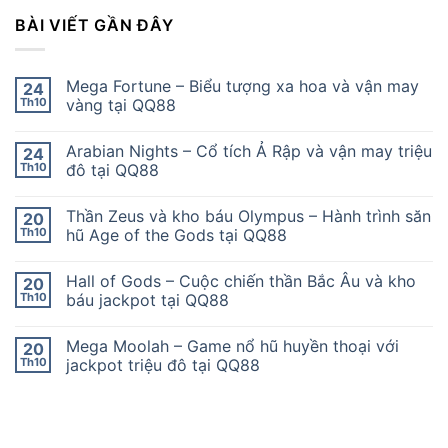
BÀI VIẾT GẦN ĐÂY
Mega Fortune – Biểu tượng xa hoa và vận may
24
Th10
vàng tại QQ88
Arabian Nights – Cổ tích Ả Rập và vận may triệu
24
Th10
đô tại QQ88
Thần Zeus và kho báu Olympus – Hành trình săn
20
Th10
hũ Age of the Gods tại QQ88
Hall of Gods – Cuộc chiến thần Bắc Âu và kho
20
Th10
báu jackpot tại QQ88
Mega Moolah – Game nổ hũ huyền thoại với
20
Th10
jackpot triệu đô tại QQ88