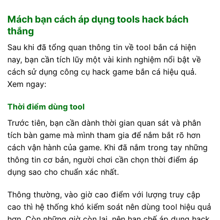
Mách bạn cách áp dụng tools hack bách
thắng
Sau khi đã tổng quan thông tin về tool bắn cá hiện
nay, bạn cần tích lũy một vài kinh nghiệm nổi bật về
cách sử dụng công cụ hack game bắn cá hiệu quả.
Xem ngay:
Thời điểm dùng tool
Trước tiên, bạn cần dành thời gian quan sát và phân
tích bàn game mà mình tham gia để nắm bắt rõ hơn
cách vận hành của game. Khi đã nắm trong tay những
thông tin cơ bản, người chơi cần chọn thời điểm áp
dụng sao cho chuẩn xác nhất.
Thông thường, vào giờ cao điểm với lượng truy cập
cao thì hệ thống khó kiểm soát nên dùng tool hiệu quả
hơn. Còn những giờ còn lại, nên hạn chế áp dụng hack